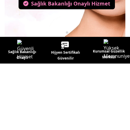
Sağlık Bakanlığı Onaylı Hizmet
Kurumsal Güzellik
Sağlık Bakanlığı
Hijyen Sertifikalı
Merkezi
Onaylı
Güvenilir