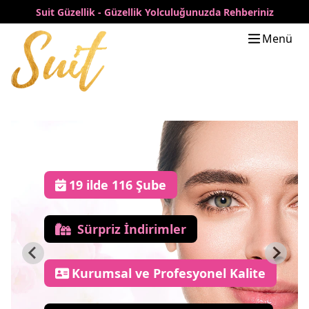
Suit Güzellik - Güzellik Yolculuğunuzda Rehberiniz
Menü
19 ilde 116 Şube
Sürpriz İndirimler
Kurumsal ve Profesyonel Kalite